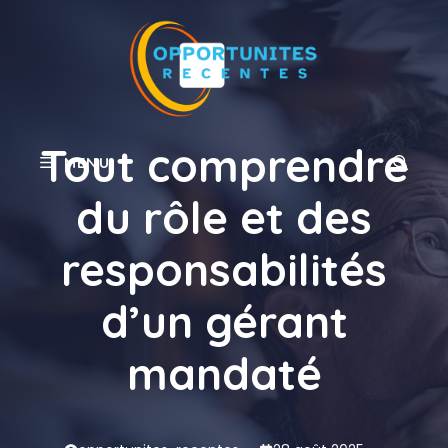
Aller
au
contenu
Tout comprendre
MENU
du rôle et des
responsabilités
d’un gérant
mandaté