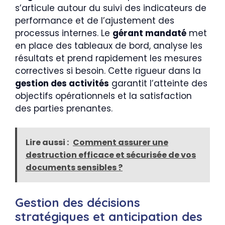
s’articule autour du suivi des indicateurs de
performance et de l’ajustement des
processus internes. Le
gérant mandaté
met
en place des tableaux de bord, analyse les
résultats et prend rapidement les mesures
correctives si besoin. Cette rigueur dans la
gestion des activités
garantit l’atteinte des
objectifs opérationnels et la satisfaction
des parties prenantes.
Lire aussi :
Comment assurer une
destruction efficace et sécurisée de vos
documents sensibles ?
Gestion des décisions
stratégiques et anticipation des