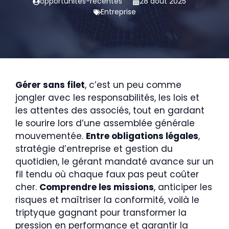
opportunites-recentes
28 août 2025
Entreprise
Gérer sans filet
, c’est un peu comme
jongler avec les responsabilités, les lois et
les attentes des associés, tout en gardant
le sourire lors d’une assemblée générale
mouvementée.
Entre obligations légales
,
stratégie d’entreprise et gestion du
quotidien, le gérant mandaté avance sur un
fil tendu où chaque faux pas peut coûter
cher.
Comprendre les missions
, anticiper les
risques et maîtriser la conformité, voilà le
triptyque gagnant pour transformer la
pression en performance et garantir la