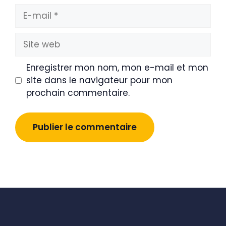
E-
mail
Site
web
Enregistrer mon nom, mon e-mail et mon
site dans le navigateur pour mon
prochain commentaire.