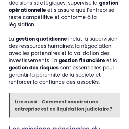
décisions stratégiques, supervise la
gestion
opérationnelle
et s’assure que l’entreprise
reste compétitive et conforme à la
législation.
La
gestion quotidienne
inclut la supervision
des ressources humaines, la négociation
avec les partenaires et la validation des
investissements. La
gestion financière
et la
gestion des risques
sont essentielles pour
garantir la pérennité de la société et
renforcer la confiance des associés.
Lire aussi :
Comment savoir si une
entreprise est en liquidation judiciaire ?
Les missions principales du