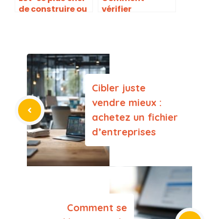
de construire ou
vérifier
rénover ?
l’authenticité
d’un diplôme ?
Cibler juste
vendre mieux :
achetez un fichier
d’entreprises
Comment se