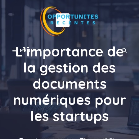
Aller
au
contenu
L’importance de
MENU
la gestion des
documents
numériques pour
les startups