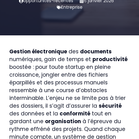
opportunites-recentes
6 janvier 2026
Entreprise
Gestion électronique
des
documents
numériques, gain de temps et
productivité
boostée : pour toute startup en pleine
croissance, jongler entre des fichiers
éparpillés et des processus manuels
ressemble à une course d’obstacles
interminable. L’enjeu ne se limite pas à trier
des dossiers, il s’agit d’assurer la
sécurité
des données et la
conformité
tout en
gardant une
organisation
à l’épreuve du
rythme effréné des projets. Quand chaque
minute compte, un système de gestion